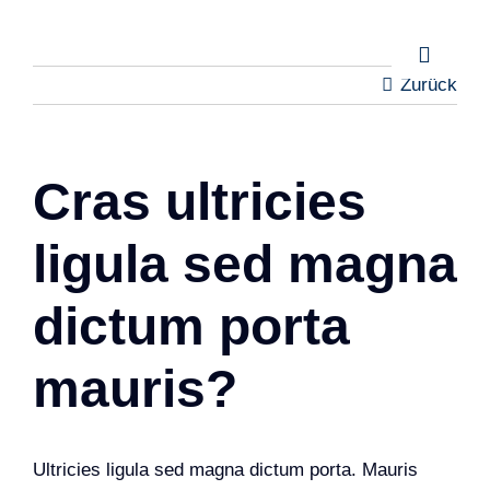
Zum
Inhalt
Toggle
springen
Zurück
Naviga
Cras ultricies
ligula sed magna
dictum porta
mauris?
Ultricies ligula sed magna dictum porta. Mauris