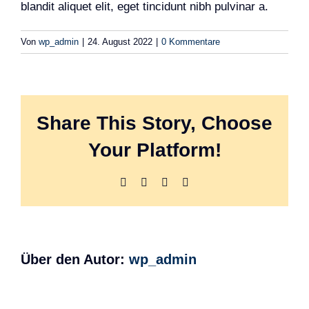
blandit aliquet elit, eget tincidunt nibh pulvinar a.
Von
wp_admin
|
24. August 2022
|
0 Kommentare
Share This Story, Choose
Your Platform!
Facebook
X
LinkedIn
Pinterest
Über den Autor:
wp_admin