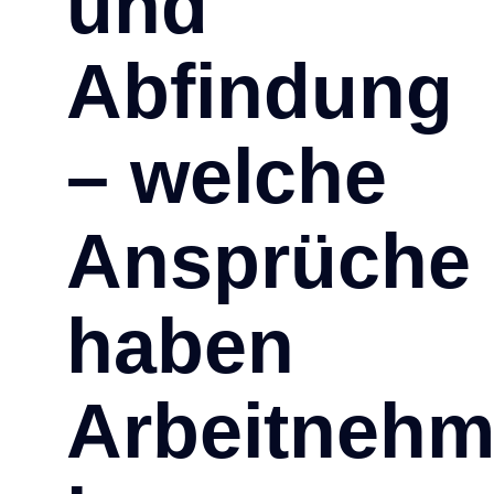
und
Abfindung
– welche
Ansprüche
haben
Arbeitnehm