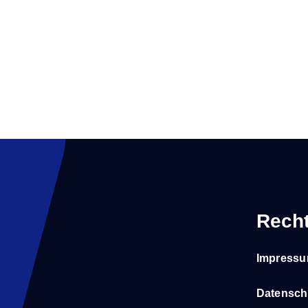
Recht
Impress
Datensch