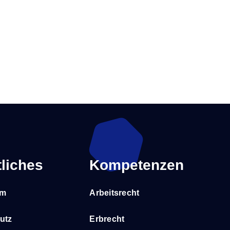
liches
Kompetenzen
um
Arbeitsrecht
utz
Erbrecht